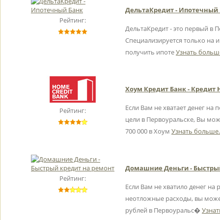
ДельтаКредит - Ипотечный
Рейтинг:
ДельтаКредит - это первый в 
Специализируется только на и
получить ипоте
Узнать больше
Хоум Кредит Банк - Креди
Если Вам не хватает денег на 
Рейтинг:
цели в Первоуральске, Вы мож
700 000 в Хоум
Узнать больше..
Домашние Деньги - Быстры
Рейтинг:
Если Вам не хватило денег на 
неотложные расходы, вы може
рублей в Первоуральс�
Узнат