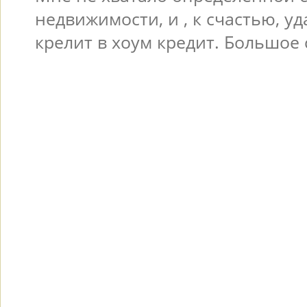
недвижимости, и , к счастью, у
крелит в хоум кредит. Большое 