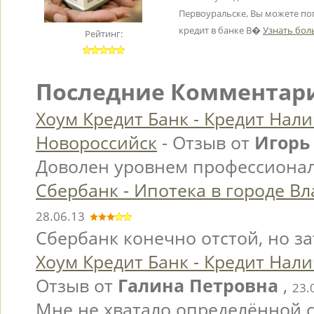
Первоуральске, Вы можете п
кредит в банке В�
Узнать боль
Рейтинг:
Последние Комментари
Хоум Кредит Банк - Кредит Нал
Новороссийск
- Отзыв от
Игорь
Доволен уровнем профессионал
Сбербанк - Ипотека в городе В
28.06.13
Сбербанк конечно отстой, но за
Хоум Кредит Банк - Кредит Нал
Отзыв от
Галина Петровна
,
23.
Мне не хватало определённой с